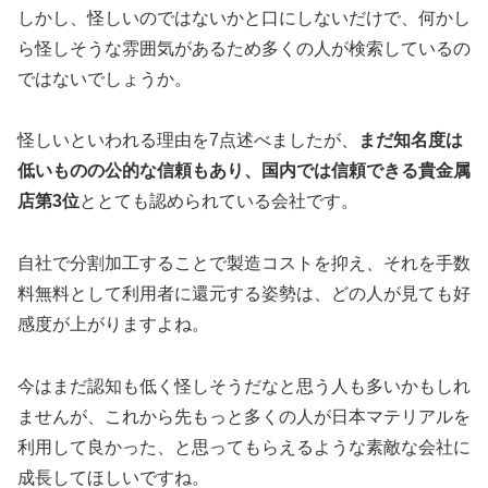
しかし、怪しいのではないかと口にしないだけで、何かし
ら怪しそうな雰囲気があるため多くの人が検索しているの
ではないでしょうか。
怪しいといわれる理由を7点述べましたが、
まだ知名度は
低いものの公的な信頼もあり、国内では信頼できる貴金属
店第3位
ととても認められている会社です。
自社で分割加工することで製造コストを抑え、それを手数
料無料として利用者に還元する姿勢は、どの人が見ても好
感度が上がりますよね。
今はまだ認知も低く怪しそうだなと思う人も多いかもしれ
ませんが、これから先もっと多くの人が日本マテリアルを
利用して良かった、と思ってもらえるような素敵な会社に
成長してほしいですね。