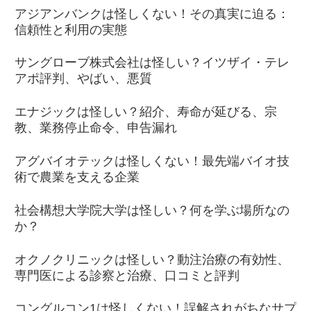
アジアンバンクは怪しくない！その真実に迫る：
信頼性と利用の実態
サングローブ株式会社は怪しい？イツザイ・テレ
アポ評判、やばい、悪質
エナジックは怪しい？紹介、寿命が延びる、宗
教、業務停止命令、申告漏れ
アグバイオテックは怪しくない！最先端バイオ技
術で農業を支える企業
社会構想大学院大学は怪しい？何を学ぶ場所なの
か？
オクノクリニックは怪しい？動注治療の有効性、
専門医による診察と治療、口コミと評判
コングルコン1は怪しくない！誤解されがちなサプ