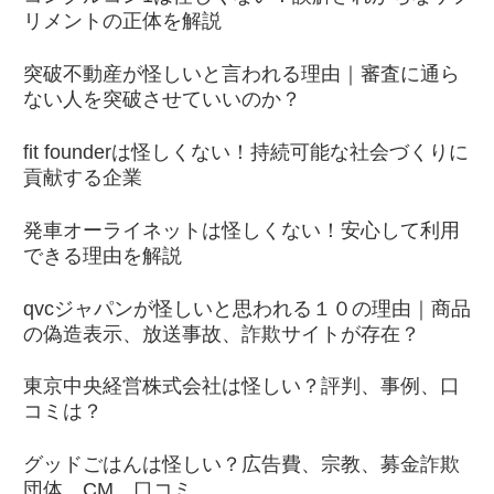
リメントの正体を解説
突破不動産が怪しいと言われる理由｜審査に通ら
ない人を突破させていいのか？
fit founderは怪しくない！持続可能な社会づくりに
貢献する企業
発車オーライネットは怪しくない！安心して利用
できる理由を解説
qvcジャパンが怪しいと思われる１０の理由｜商品
の偽造表示、放送事故、詐欺サイトが存在？
東京中央経営株式会社は怪しい？評判、事例、口
コミは？
グッドごはんは怪しい？広告費、宗教、募金詐欺
団体、CM、口コミ