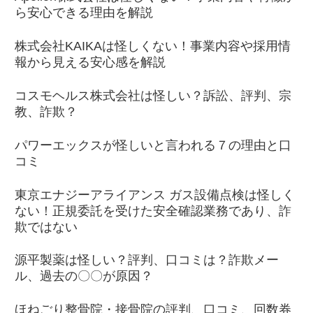
ら安心できる理由を解説
株式会社KAIKAは怪しくない！事業内容や採用情
報から見える安心感を解説
コスモヘルス株式会社は怪しい？訴訟、評判、宗
教、詐欺？
パワーエックスが怪しいと言われる７の理由と口
コミ
東京エナジーアライアンス ガス設備点検は怪しく
ない！正規委託を受けた安全確認業務であり、詐
欺ではない
源平製薬は怪しい？評判、口コミは？詐欺メー
ル、過去の〇〇が原因？
ほねごり整骨院・接骨院の評判、口コミ、回数券