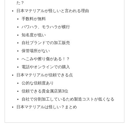
た？
日本マテリアルが怪しいと言われる理由
手数料が無料
パワハラ、モラハラが横行
知名度が低い
自社ブランドでの加工販売
保管場所がない
へこみや擦り傷がある！？
電話やオンラインでの購入
日本マテリアルが信頼できる点
公的な信頼度あり
信頼できる貴金属店第3位
自社で分割加工しているため製造コストが低くなる
日本マテリアルは怪しい？まとめ