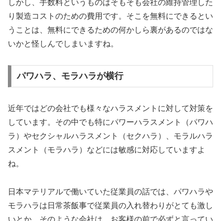
しかし、手数料というものはそもそも会社の維持管理した
り製造コストのための費用です。そこを無料にできるとい
うことは、無料にできるための何かしら裏があるのではな
いかと怪しんでしまいますね。
パワハラ、モラハラが横行
近年ではどの会社でも様々なハラスメントに対して対策を
しています。その中でも特にパワーハラスメント（パワハ
ラ）やセクシャルハラスメント（セクハラ）、モラルハラ
スメント（モラハラ）などには敏感に対応していますよ
ね。
日本マテリアルで働いていた従業員の話では、パワハラや
モラハラは日常茶飯事で従業員の入れ替わりがとても激し
いとか。そのような会社は、お客様の前で必ずと言ってい