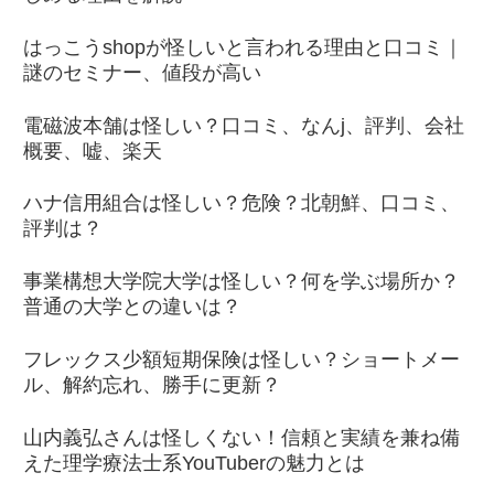
はっこうshopが怪しいと言われる理由と口コミ｜
謎のセミナー、値段が高い
電磁波本舗は怪しい？口コミ、なんj、評判、会社
概要、嘘、楽天
ハナ信用組合は怪しい？危険？北朝鮮、口コミ、
評判は？
事業構想大学院大学は怪しい？何を学ぶ場所か？
普通の大学との違いは？
フレックス少額短期保険は怪しい？ショートメー
ル、解約忘れ、勝手に更新？
山内義弘さんは怪しくない！信頼と実績を兼ね備
えた理学療法士系YouTuberの魅力とは