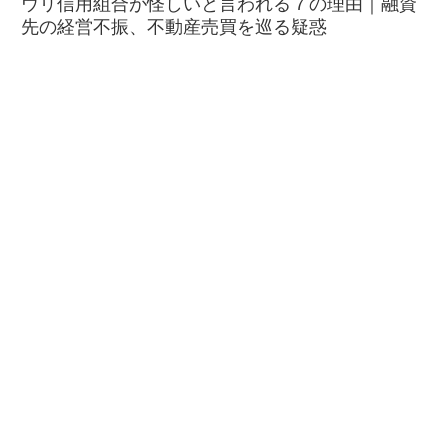
ウリ信用組合が怪しいと言われる７の理由｜融資
先の経営不振、不動産売買を巡る疑惑