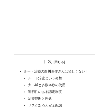
目次
ルート治療の白川勇作さんは怪しくない！
ルート治療という発想
太い鍼と多数本数の使用
透明性のある認定制度
治療範囲と理念
リスク対応と安全配慮