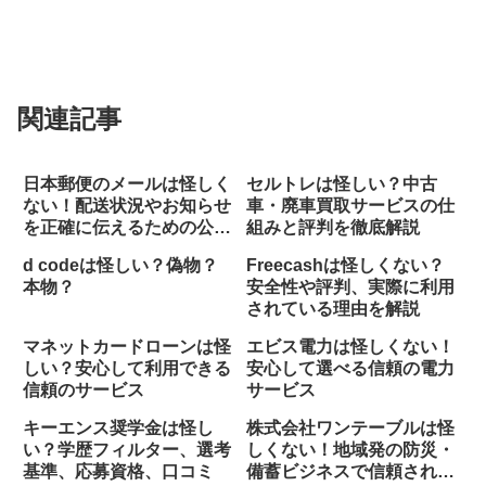
関連記事
日本郵便のメールは怪しく
セルトレは怪しい？中古
ない！配送状況やお知らせ
車・廃車買取サービスの仕
を正確に伝えるための公式
組みと評判を徹底解説
通知サービス
d codeは怪しい？偽物？
Freecashは怪しくない？
本物？
安全性や評判、実際に利用
されている理由を解説
マネットカードローンは怪
エビス電力は怪しくない！
しい？安心して利用できる
安心して選べる信頼の電力
信頼のサービス
サービス
キーエンス奨学金は怪し
株式会社ワンテーブルは怪
い？学歴フィルター、選考
しくない！地域発の防災・
基準、応募資格、口コミ
備蓄ビジネスで信頼される