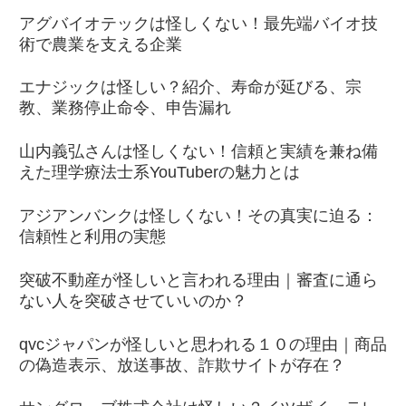
アグバイオテックは怪しくない！最先端バイオ技
術で農業を支える企業
エナジックは怪しい？紹介、寿命が延びる、宗
教、業務停止命令、申告漏れ
山内義弘さんは怪しくない！信頼と実績を兼ね備
えた理学療法士系YouTuberの魅力とは
アジアンバンクは怪しくない！その真実に迫る：
信頼性と利用の実態
突破不動産が怪しいと言われる理由｜審査に通ら
ない人を突破させていいのか？
qvcジャパンが怪しいと思われる１０の理由｜商品
の偽造表示、放送事故、詐欺サイトが存在？