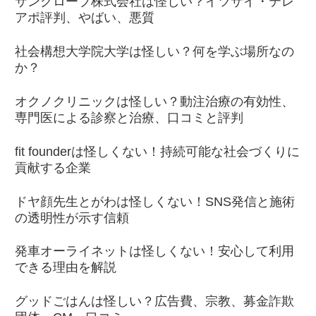
サングローブ株式会社は怪しい？イツザイ・テレ
アポ評判、やばい、悪質
社会構想大学院大学は怪しい？何を学ぶ場所なの
か？
オクノクリニックは怪しい？動注治療の有効性、
専門医による診察と治療、口コミと評判
fit founderは怪しくない！持続可能な社会づくりに
貢献する企業
ドヤ顔先生とがわは怪しくない！SNS発信と施術
の透明性が示す信頼
発車オーライネットは怪しくない！安心して利用
できる理由を解説
グッドごはんは怪しい？広告費、宗教、募金詐欺