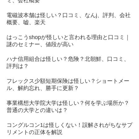
ミ、会社概要
電磁波本舗は怪しい？口コミ、なんj、評判、会社
概要、嘘、楽天
はっこうshopが怪しいと言われる理由と口コミ｜
謎のセミナー、値段が高い
ハナ信用組合は怪しい？危険？北朝鮮、口コミ、
評判は？
フレックス少額短期保険は怪しい？ショートメー
ル、解約忘れ、勝手に更新？
事業構想大学院大学は怪しい？何を学ぶ場所か？
普通の大学との違いは？
コングルコン1は怪しくない！誤解されがちなサプ
リメントの正体を解説