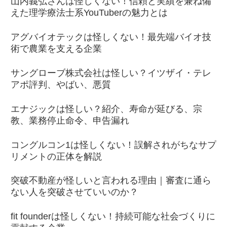
山内義弘さんは怪しくない！信頼と実績を兼ね備
えた理学療法士系YouTuberの魅力とは
アグバイオテックは怪しくない！最先端バイオ技
術で農業を支える企業
サングローブ株式会社は怪しい？イツザイ・テレ
アポ評判、やばい、悪質
エナジックは怪しい？紹介、寿命が延びる、宗
教、業務停止命令、申告漏れ
コングルコン1は怪しくない！誤解されがちなサプ
リメントの正体を解説
突破不動産が怪しいと言われる理由｜審査に通ら
ない人を突破させていいのか？
fit founderは怪しくない！持続可能な社会づくりに