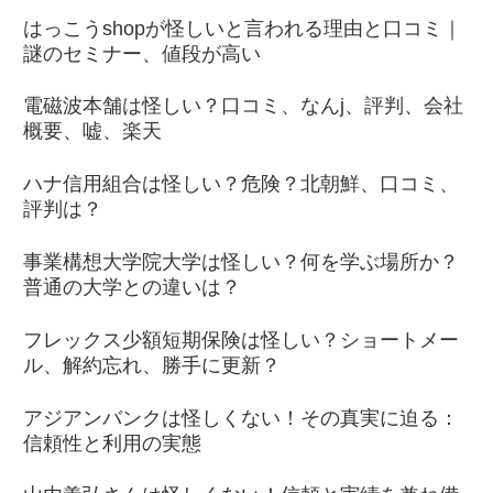
はっこうshopが怪しいと言われる理由と口コミ｜
謎のセミナー、値段が高い
電磁波本舗は怪しい？口コミ、なんj、評判、会社
概要、嘘、楽天
ハナ信用組合は怪しい？危険？北朝鮮、口コミ、
評判は？
事業構想大学院大学は怪しい？何を学ぶ場所か？
普通の大学との違いは？
フレックス少額短期保険は怪しい？ショートメー
ル、解約忘れ、勝手に更新？
アジアンバンクは怪しくない！その真実に迫る：
信頼性と利用の実態