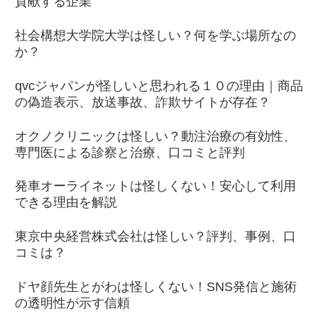
貢献する企業
社会構想大学院大学は怪しい？何を学ぶ場所なの
か？
qvcジャパンが怪しいと思われる１０の理由｜商品
の偽造表示、放送事故、詐欺サイトが存在？
オクノクリニックは怪しい？動注治療の有効性、
専門医による診察と治療、口コミと評判
発車オーライネットは怪しくない！安心して利用
できる理由を解説
東京中央経営株式会社は怪しい？評判、事例、口
コミは？
ドヤ顔先生とがわは怪しくない！SNS発信と施術
の透明性が示す信頼