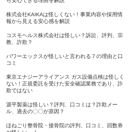
ら安心できる理由を解説
株式会社KAIKAは怪しくない！事業内容や採用情
報から見える安心感を解説
コスモヘルス株式会社は怪しい？訴訟、評判、宗
教、詐欺？
パワーエックスが怪しいと言われる７の理由と口
コミ
東京エナジーアライアンス ガス設備点検は怪しく
ない！正規委託を受けた安全確認業務であり、詐
欺ではない
源平製薬は怪しい？評判、口コミは？詐欺メー
ル、過去の〇〇が原因？
ほねごり整骨院・接骨院の評判、口コミ、回数券