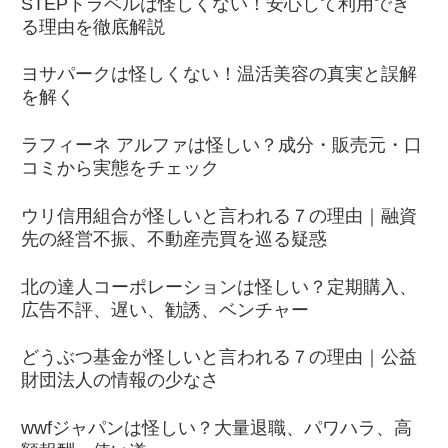
STEPトラベルは怪しくない！安心して利用でき
る理由を徹底解説
ヨサパークは怪しくない！温活美容の真実と誤解
を解く
ラフィーネ アルファは怪しい？成分・販売元・口
コミから実態をチェック
ウリ信用組合が怪しいと言われる７の理由｜融資
先の経営不振、不動産売買を巡る疑惑
北の達人コーポレーションは怪しい？定期購入、
広告不評、遅い、勧誘、ベンチャー
どうぶつ基金が怪しいと言われる７の理由｜公益
財団法人の情報の少なさ
wwfジャパンは怪しい？大量退職、パワハラ、高