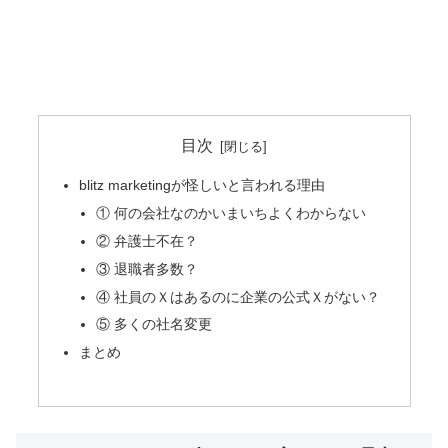
目次
blitz marketingが怪しいと言われる理由
① 何の会社なのかいまいちよくわからない
② 弁護士不在？
③ 退職者多数？
④ 社員のＸはあるのに企業の公式Ｘがない？
⑤ 多くの社名変更
まとめ