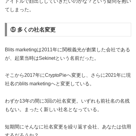
アイドルで顔出ししていきたいのかな？という疑問を抱い
てしまった。
⑤ 多くの社名変更
Blits marketingは2011年に関根義光が創業した会社である
が、起業当時はSekinetという名前だった。
そこから2017年にCryptoPieへ変更し、さらに2021年に現
社名のblits marketingへと変更している。
わずか13年の間に3回の社名変更。いずれも前社名の名残
もない。まったく新しい社名となっている。
短期間にそんなに社名変更を繰り返す会社、あなたは信用
するだろうか？