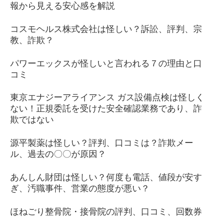
報から見える安心感を解説
コスモヘルス株式会社は怪しい？訴訟、評判、宗
教、詐欺？
パワーエックスが怪しいと言われる７の理由と口
コミ
東京エナジーアライアンス ガス設備点検は怪しく
ない！正規委託を受けた安全確認業務であり、詐
欺ではない
源平製薬は怪しい？評判、口コミは？詐欺メー
ル、過去の〇〇が原因？
あんしん財団は怪しい？何度も電話、値段が安す
ぎ、汚職事件、営業の態度が悪い？
ほねごり整骨院・接骨院の評判、口コミ、回数券