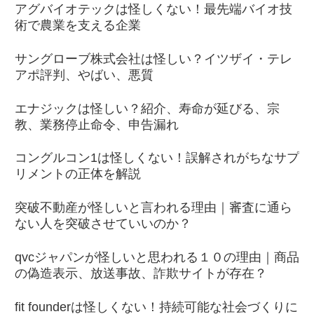
アグバイオテックは怪しくない！最先端バイオ技
術で農業を支える企業
サングローブ株式会社は怪しい？イツザイ・テレ
アポ評判、やばい、悪質
エナジックは怪しい？紹介、寿命が延びる、宗
教、業務停止命令、申告漏れ
コングルコン1は怪しくない！誤解されがちなサプ
リメントの正体を解説
突破不動産が怪しいと言われる理由｜審査に通ら
ない人を突破させていいのか？
qvcジャパンが怪しいと思われる１０の理由｜商品
の偽造表示、放送事故、詐欺サイトが存在？
fit founderは怪しくない！持続可能な社会づくりに