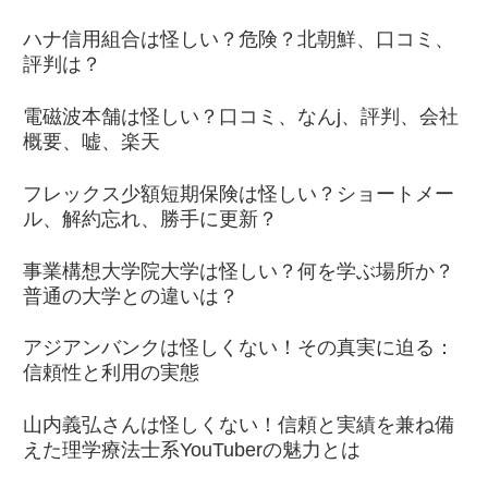
ハナ信用組合は怪しい？危険？北朝鮮、口コミ、
評判は？
電磁波本舗は怪しい？口コミ、なんj、評判、会社
概要、嘘、楽天
フレックス少額短期保険は怪しい？ショートメー
ル、解約忘れ、勝手に更新？
事業構想大学院大学は怪しい？何を学ぶ場所か？
普通の大学との違いは？
アジアンバンクは怪しくない！その真実に迫る：
信頼性と利用の実態
山内義弘さんは怪しくない！信頼と実績を兼ね備
えた理学療法士系YouTuberの魅力とは