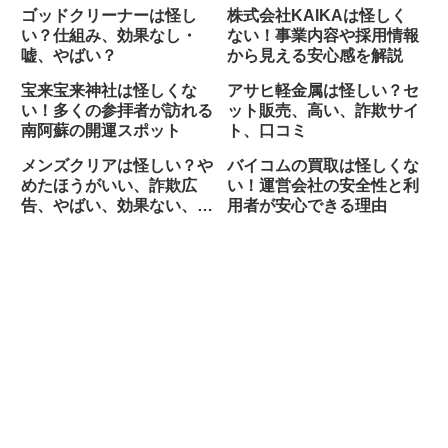
ゴッドクリーナーは怪し
株式会社KAIKAは怪しく
い？仕組み、効果なし・
ない！事業内容や採用情報
嘘、やばい？
から見える安心感を解説
宝来宝来神社は怪しくな
アサヒ軽金属は怪しい？セ
い！多くの参拝者が訪れる
ット販売、高い、詐欺サイ
南阿蘇の開運スポット
ト、口コミ
メンズクリアは怪しい？や
バイコムの買取は怪しくな
めたほうがいい、詐欺広
い！運営会社の安全性と利
告、やばい、効果ない、
用者が安心できる理由
嘘？