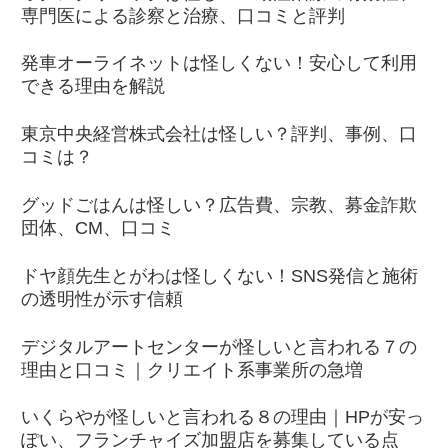
専門医による診察と治療、口コミと評判
発車オーライネットは怪しくない！安心して利用
できる理由を解説
東京中央経営株式会社は怪しい？評判、事例、口
コミは？
グッドごはんは怪しい？広告費、宗教、募金詐欺
団体、CM、口コミ
ドヤ顔先生とがわは怪しくない！SNS発信と施術
の透明性が示す信頼
デジタルアートセンターが怪しいと言われる７の
理由と口コミ｜クリエイト系事業所の急増
いくらやが怪しいと言われる８の理由｜HPが安っ
ぽい、フランチャイズ加盟店を募集している点