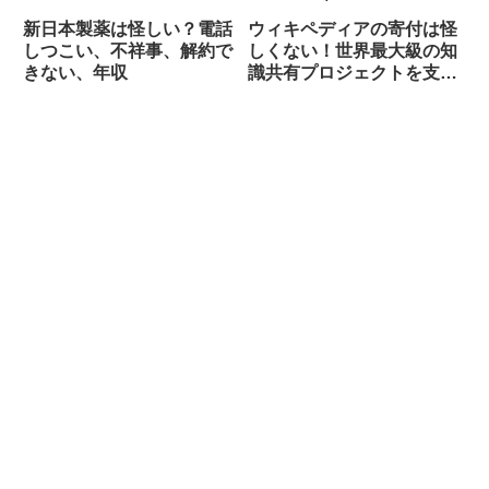
業所の急増
新日本製薬は怪しい？電話
ウィキペディアの寄付は怪
しつこい、不祥事、解約で
しくない！世界最大級の知
きない、年収
識共有プロジェクトを支え
る仕組みを解説