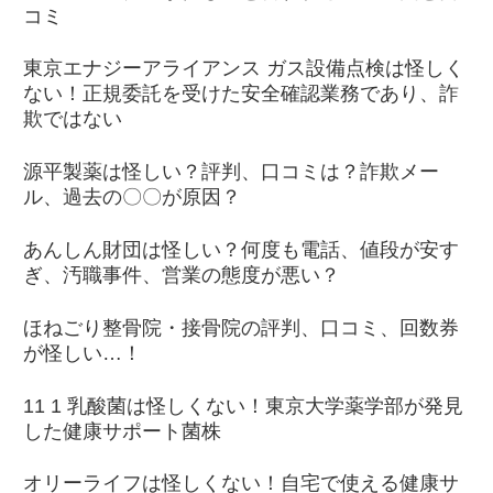
コミ
東京エナジーアライアンス ガス設備点検は怪しく
ない！正規委託を受けた安全確認業務であり、詐
欺ではない
源平製薬は怪しい？評判、口コミは？詐欺メー
ル、過去の〇〇が原因？
あんしん財団は怪しい？何度も電話、値段が安す
ぎ、汚職事件、営業の態度が悪い？
ほねごり整骨院・接骨院の評判、口コミ、回数券
が怪しい…！
11 1 乳酸菌は怪しくない！東京大学薬学部が発見
した健康サポート菌株
オリーライフは怪しくない！自宅で使える健康サ