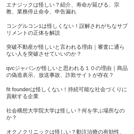
エナジックは怪しい？紹介、寿命が延びる、宗
教、業務停止命令、申告漏れ
コングルコン1は怪しくない！誤解されがちなサプ
リメントの正体を解説
突破不動産が怪しいと言われる理由｜審査に通ら
ない人を突破させていいのか？
qvcジャパンが怪しいと思われる１０の理由｜商品
の偽造表示、放送事故、詐欺サイトが存在？
fit founderは怪しくない！持続可能な社会づくりに
貢献する企業
社会構想大学院大学は怪しい？何を学ぶ場所なの
か？
オクノクリニックは怪しい？動注治療の有効性、