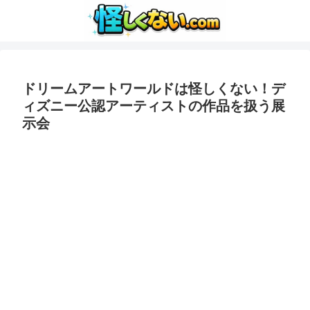
ドリームアートワールドは怪しくない！デ
ィズニー公認アーティストの作品を扱う展
示会